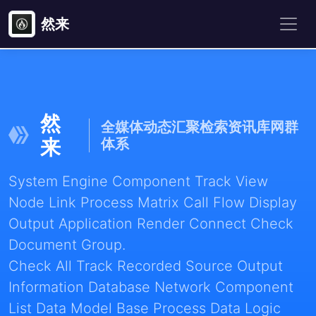
然来
然
全媒体动态汇聚检索资讯库网群
来
体系
System Engine Component Track View
Node Link Process Matrix Call Flow Display
Output Application Render Connect Check
Document Group.
Check All Track Recorded Source Output
Information Database Network Component
List Data Model Base Process Data Logic