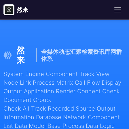
然来
然
全媒体动态汇聚检索资讯库网群
来
体系
System Engine Component Track View
Node Link Process Matrix Call Flow Display
Output Application Render Connect Check
Document Group.
Check All Track Recorded Source Output
Information Database Network Component
List Data Model Base Process Data Logic